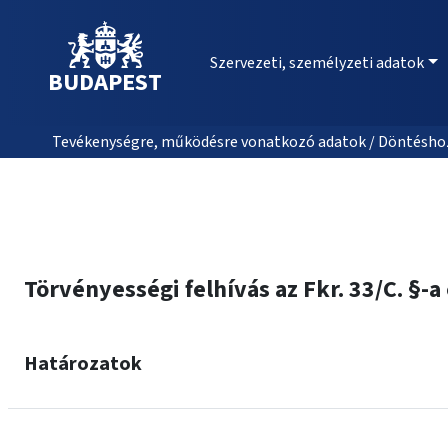
Szervezeti, személyzeti adatok
BUDAPEST
Tevékenységre, működésre vonatkozó adatok / Döntéshozat
Törvényességi felhívás az Fkr. 33/C. §-a
Határozatok