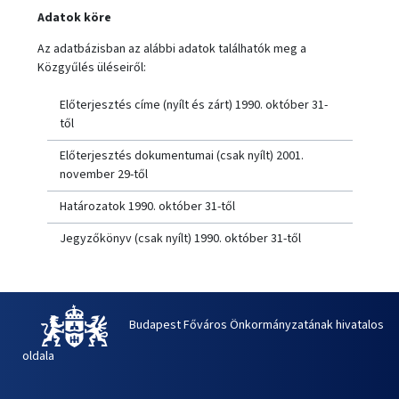
Adatok köre
Az adatbázisban az alábbi adatok találhatók meg a
Közgyűlés üléseiről:
Előterjesztés címe (nyílt és zárt) 1990. október 31-
től
Előterjesztés dokumentumai (csak nyílt) 2001.
november 29-től
Határozatok 1990. október 31-től
Jegyzőkönyv (csak nyílt) 1990. október 31-től
Budapest Főváros Önkormányzatának hivatalos
oldala