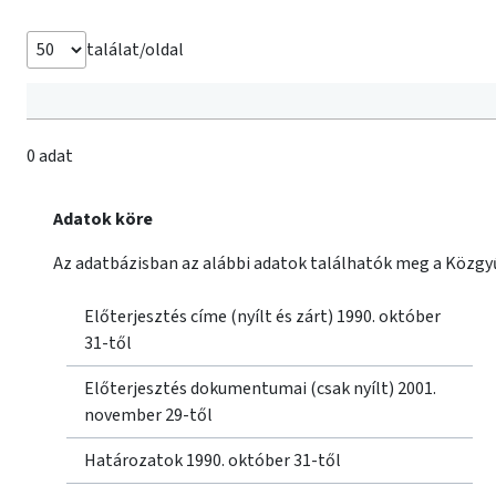
találat/oldal
0 adat
Adatok köre
Az adatbázisban az alábbi adatok találhatók meg a Közgyű
Előterjesztés címe (nyílt és zárt) 1990. október
31-től
Előterjesztés dokumentumai (csak nyílt) 2001.
november 29-től
Határozatok 1990. október 31-től