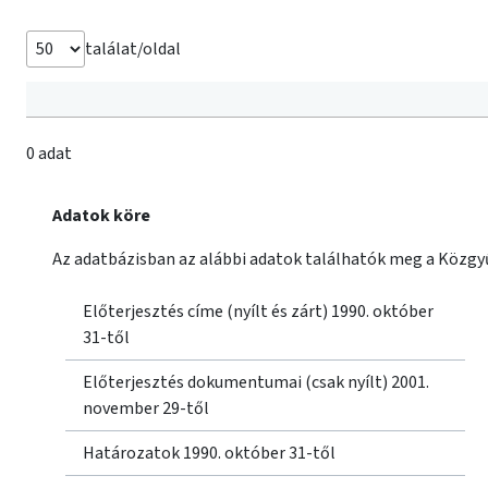
találat/oldal
0 adat
Adatok köre
Az adatbázisban az alábbi adatok találhatók meg a Közgyű
Előterjesztés címe (nyílt és zárt) 1990. október
31-től
Előterjesztés dokumentumai (csak nyílt) 2001.
november 29-től
Határozatok 1990. október 31-től