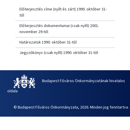
Előterjesztés címe (nyílt és zárt) 1990. október 31-
től
Előterjesztés dokumentumai (csak nyílt) 2001.
november 29-től
Határozatok 1990. október 31-től
Jegyzőkönyv (csak nyílt) 1990. október 31-től
Budapest Főváros Önkormányzatának hivatalos
oldala
© Budapest Főváros Önkormányzata, 2026. Minden jog fenntartva.