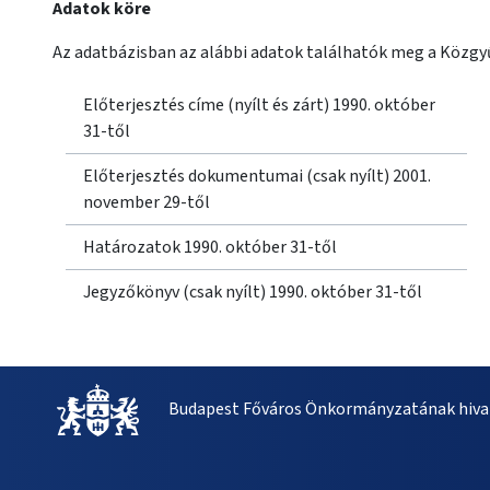
Adatok köre
Az adatbázisban az alábbi adatok találhatók meg a Közgyű
Előterjesztés címe (nyílt és zárt) 1990. október
31-től
Előterjesztés dokumentumai (csak nyílt) 2001.
november 29-től
Határozatok 1990. október 31-től
Jegyzőkönyv (csak nyílt) 1990. október 31-től
Budapest Főváros Önkormányzatának hivat