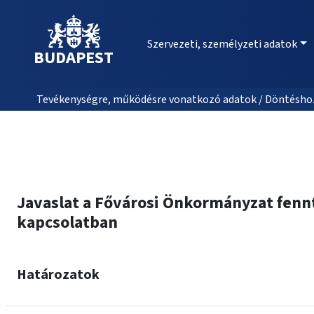
Szervezeti, személyzeti adatok
BUDAPEST
Tevékenységre, működésre vonatkozó adatok / Döntéshozat
Javaslat a Fővárosi Önkormányzat fenn
kapcsolatban
Határozatok