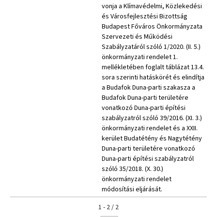
vonja a Klímavédelmi, Közlekedési
és Városfejlesztési Bizottság
Budapest Főváros Önkormányzata
Szervezeti és Működési
Szabályzatáról szóló 1/2020. (II. 5.)
önkormányzati rendelet 1.
mellékletében foglalt táblázat 13.4.
sora szerinti hatáskörét és elindítja
a Budafok Duna-parti szakasza a
Budafok Duna-parti területére
vonatkozó Duna-parti építési
szabályzatról szóló 39/2016. (XI. 3.)
önkormányzati rendelet és a XXII.
kerület Budatétény és Nagytétény
Duna-parti területére vonatkozó
Duna-parti építési szabályzatról
szóló 35/2018. (X. 30.)
önkormányzati rendelet
módosítási eljárását.
1 - 2 / 2