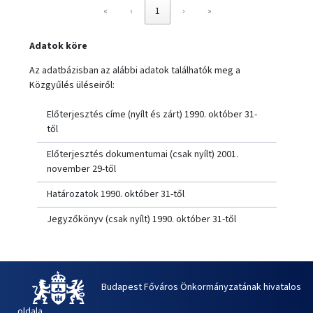
«
‹
1
›
»
Adatok köre
Az adatbázisban az alábbi adatok találhatók meg a
Közgyűlés üléseiről:
Előterjesztés címe (nyílt és zárt) 1990. október 31-
től
Előterjesztés dokumentumai (csak nyílt) 2001.
november 29-től
Határozatok 1990. október 31-től
Jegyzőkönyv (csak nyílt) 1990. október 31-től
Budapest Főváros Önkormányzatának hivatalos
oldala