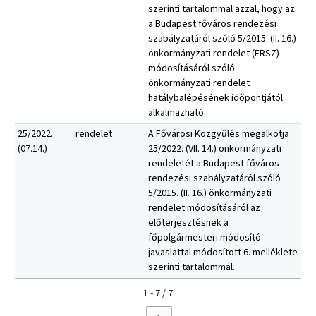
szerinti tartalommal azzal, hogy az
a Budapest főváros rendezési
szabályzatáról szóló 5/2015. (II. 16.)
önkormányzati rendelet (FRSZ)
módosításáról szóló
önkormányzati rendelet
hatálybalépésének időpontjától
alkalmazható.
25/2022.
rendelet
A Fővárosi Közgyűlés megalkotja
(07.14.)
25/2022. (VII. 14.) önkormányzati
rendeletét a Budapest főváros
rendezési szabályzatáról szóló
5/2015. (II. 16.) önkormányzati
rendelet módosításáról az
előterjesztésnek a
főpolgármesteri módosító
javaslattal módosított 6. melléklete
szerinti tartalommal.
1 - 7 / 7