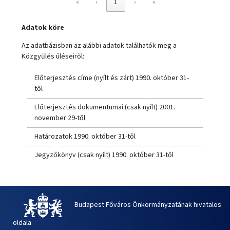
«
‹
1
›
»
Adatok köre
Az adatbázisban az alábbi adatok találhatók meg a
Közgyűlés üléseiről:
Előterjesztés címe (nyílt és zárt) 1990. október 31-
től
Előterjesztés dokumentumai (csak nyílt) 2001.
november 29-től
Határozatok 1990. október 31-től
Jegyzőkönyv (csak nyílt) 1990. október 31-től
Budapest Főváros Önkormányzatának hivatalos
oldala