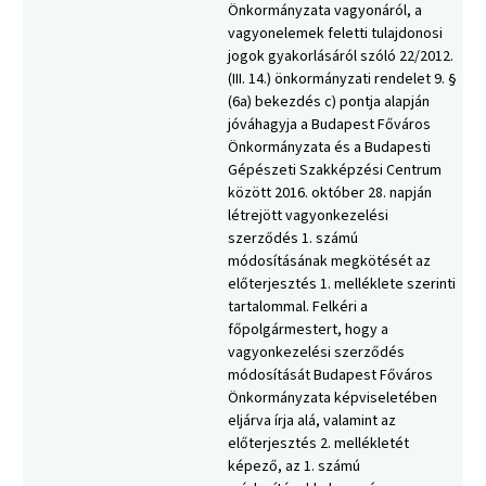
Önkormányzata vagyonáról, a
vagyonelemek feletti tulajdonosi
jogok gyakorlásáról szóló 22/2012.
(III. 14.) önkormányzati rendelet 9. §
(6a) bekezdés c) pontja alapján
jóváhagyja a Budapest Főváros
Önkormányzata és a Budapesti
Gépészeti Szakképzési Centrum
között 2016. október 28. napján
létrejött vagyonkezelési
szerződés 1. számú
módosításának megkötését az
előterjesztés 1. melléklete szerinti
tartalommal. Felkéri a
főpolgármestert, hogy a
vagyonkezelési szerződés
módosítását Budapest Főváros
Önkormányzata képviseletében
eljárva írja alá, valamint az
előterjesztés 2. mellékletét
képező, az 1. számú