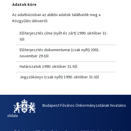
Adatok köre
Az adatbázisban az alábbi adatok találhatók meg a
Közgyűlés üléseiről:
Előterjesztés címe (nyílt és zárt) 1990. október 31-
től
Előterjesztés dokumentumai (csak nyílt) 2001.
november 29-től
Határozatok 1990. október 31-től
Jegyzőkönyv (csak nyílt) 1990. október 31-től
Budapest Főváros Önkormányzatának hivatalos
oldala