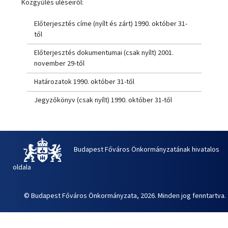
Közgyűlés üléseiről:
Előterjesztés címe (nyílt és zárt) 1990. október 31-
től
Előterjesztés dokumentumai (csak nyílt) 2001.
november 29-től
Határozatok 1990. október 31-től
Jegyzőkönyv (csak nyílt) 1990. október 31-től
Budapest Főváros Önkormányzatának hivatalos
oldala
© Budapest Főváros Önkormányzata, 2026. Minden jog fenntartva.