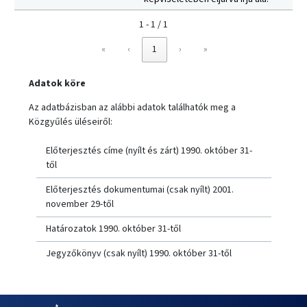
1 - 1 / 1
«
‹
1
›
»
Adatok köre
Az adatbázisban az alábbi adatok találhatók meg a
Közgyűlés üléseiről:
Előterjesztés címe (nyílt és zárt) 1990. október 31-
től
Előterjesztés dokumentumai (csak nyílt) 2001.
november 29-től
Határozatok 1990. október 31-től
Jegyzőkönyv (csak nyílt) 1990. október 31-től