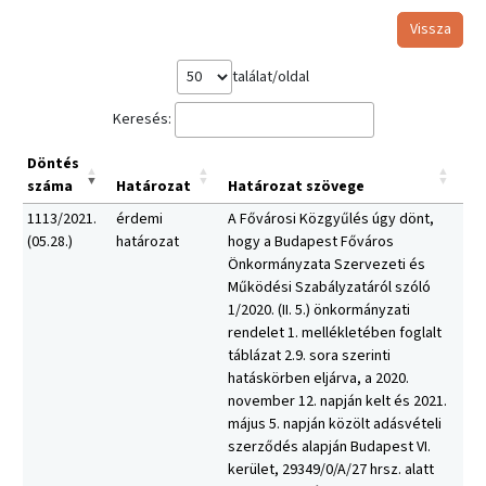
Vissza
találat/oldal
Keresés:
Döntés
száma
Határozat
Határozat szövege
1113/2021.
érdemi
A Fővárosi Közgyűlés úgy dönt,
(05.28.)
határozat
hogy a Budapest Főváros
Önkormányzata Szervezeti és
Működési Szabályzatáról szóló
1/2020. (II. 5.) önkormányzati
rendelet 1. mellékletében foglalt
táblázat 2.9. sora szerinti
hatáskörben eljárva, a 2020.
november 12. napján kelt és 2021.
május 5. napján közölt adásvételi
szerződés alapján Budapest VI.
kerület, 29349/0/A/27 hrsz. alatt