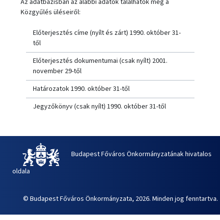
Az adatbázisban az alábbi adatok találhatók meg a
Közgyűlés üléseiről:
Előterjesztés címe (nyílt és zárt) 1990. október 31-
től
Előterjesztés dokumentumai (csak nyílt) 2001.
november 29-től
Határozatok 1990. október 31-től
Jegyzőkönyv (csak nyílt) 1990. október 31-től
Budapest Főváros Önkormányzatának hivatalos
oldala
© Budapest Főváros Önkormányzata, 2026. Minden jog fenntartva.