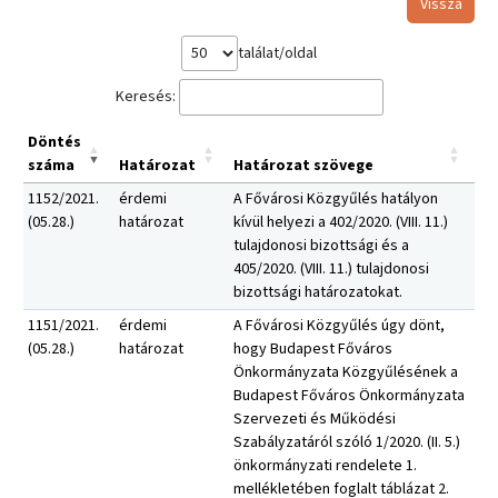
Vissza
találat/oldal
Keresés:
Döntés
száma
Határozat
Határozat szövege
1152/2021.
érdemi
A Fővárosi Közgyűlés hatályon
(05.28.)
határozat
kívül helyezi a 402/2020. (VIII. 11.)
tulajdonosi bizottsági és a
405/2020. (VIII. 11.) tulajdonosi
bizottsági határozatokat.
1151/2021.
érdemi
A Fővárosi Közgyűlés úgy dönt,
(05.28.)
határozat
hogy Budapest Főváros
Önkormányzata Közgyűlésének a
Budapest Főváros Önkormányzata
Szervezeti és Működési
Szabályzatáról szóló 1/2020. (II. 5.)
önkormányzati rendelete 1.
mellékletében foglalt táblázat 2.