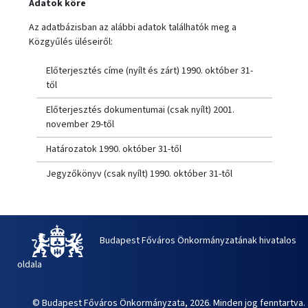
Adatok köre
Az adatbázisban az alábbi adatok találhatók meg a
Közgyűlés üléseiről:
Előterjesztés címe (nyílt és zárt) 1990. október 31-
től
Előterjesztés dokumentumai (csak nyílt) 2001.
november 29-től
Határozatok 1990. október 31-től
Jegyzőkönyv (csak nyílt) 1990. október 31-től
Budapest Főváros Önkormányzatának hivatalos
oldala
© Budapest Főváros Önkormányzata, 2026. Minden jog fenntartva.