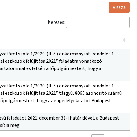
Vissza
Keresés:
táról szóló 1/2020. (II. 5.) önkormányzati rendelet 1.
kai eszközök felújítása 2021” feladatra vonatkozó
artalommal és felkéri a főpolgármestert, hogy a
táról szóló 1/2020. (II. 5.) önkormányzati rendelet 1.
kai eszközök felújítása 2021” tárgyú, 8065 azonosító számú
a főpolgármestert, hogy az engedélyokiratot Budapest
yú feladatot 2021. december 31-i határidővel, a Budapest
sítja meg.