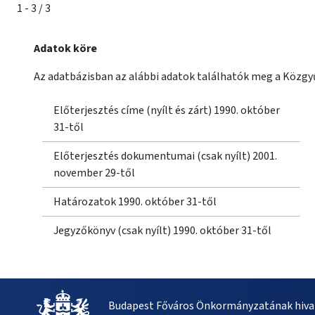
1 - 3 / 3
Adatok köre
Az adatbázisban az alábbi adatok találhatók meg a Közgyű
Előterjesztés címe (nyílt és zárt) 1990. október
31-től
Előterjesztés dokumentumai (csak nyílt) 2001.
november 29-től
Határozatok 1990. október 31-től
Jegyzőkönyv (csak nyílt) 1990. október 31-től
Budapest Főváros Önkormányzatának hivat