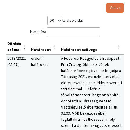
Vissza
találat/oldal
Keresés:
Döntés
száma
Határozat
Határozat szövege
1033/2021.
érdemi
A Fővárosi Közgyűlés a Budapest
(05.27.)
határozat
Film Zrt. legfőbb szervének
hatáskörében eljárva: - elfogadja a
Társaság 2021. évi üzleti tervét az
előterjesztés 8. melléklete szerinti
tartalommal. - Felkéri a
főpolgármestert, hogy az alapítói
döntésről a Társaság vezető
tisztségviselőjét értesítse a Ptk.
3:109. § (4) bekezdésében
foglaltakra hivatkozással, mely
szerint a döntés az ügyvezetéssel