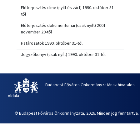
Előterjesztés címe (nyílt és zárt) 1990. október 31-
től
Előterjesztés dokumentumai (csak nyílt) 2001.
november 29-től
Határozatok 1990. október 31-től
Jegyzőkönyv (csak nyílt) 1990. október 31-től
Budapest Főváros Önkormányzatának hivatalos
oldala
© Budapest Főváros Önkormányzata, 2026. Minden jog fenntartva.