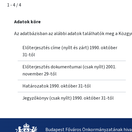
1 - 4 / 4
Adatok köre
Az adatbázisban az alábbi adatok találhatók meg a Közgyű
Előterjesztés címe (nyílt és zárt) 1990. október
31-től
Előterjesztés dokumentumai (csak nyílt) 2001.
november 29-től
Határozatok 1990. október 31-től
Jegyzőkönyv (csak nyílt) 1990. október 31-től
Budapest Főváros Önkormányzatának hivat