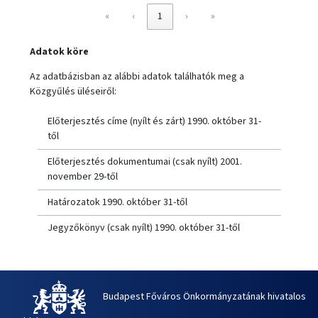
«
‹
1
›
»
Adatok köre
Az adatbázisban az alábbi adatok találhatók meg a
Közgyűlés üléseiről:
Előterjesztés címe (nyílt és zárt) 1990. október 31-
től
Előterjesztés dokumentumai (csak nyílt) 2001.
november 29-től
Határozatok 1990. október 31-től
Jegyzőkönyv (csak nyílt) 1990. október 31-től
Budapest Főváros Önkormányzatának hivatalos