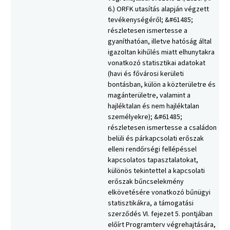
6.) ORFK utasítás alapján végzett
tevékenységéről; &#61485;
részletesen ismertesse a
gyaníthatóan, illetve hatóság által
igazoltan kihűlés miatt elhunytakra
vonatkozó statisztikai adatokat
(havi és fővárosi kerületi
bontásban, külön a közterületre és
magánterületre, valamint a
hajléktalan és nem hajléktalan
személyekre); &#61485;
részletesen ismertesse a családon
belüli és párkapcsolati erőszak
elleni rendőrségi fellépéssel
kapcsolatos tapasztalatokat,
különös tekintettel a kapcsolati
erőszak bűncselekmény
elkövetésére vonatkozó bűnügyi
statisztikákra, a támogatási
szerződés VI. fejezet 5. pontjában
előírt Programterv végrehajtására,