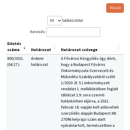
Vissza
találat/oldal
Keresés:
Döntés
száma
Határozat
Határozat szövege
800/2021.
érdemi
A Fővárosi Közgyűlés úgy dönt,
(04.27.)
határozat
hogy a Budapest Főváros
Önkormányzata Szervezeti és
Működési Szabályzatáról szóló
1/2020. (II. 5.) önkormányzati
rendelet 1. mellékletében foglalt
táblázat 2.9. sora szerinti
hatáskörben eljárva, a 2021.
február 18. napján kelt adásvételi
szerződés alapján Budapest XIII.
27096 helyrajzi szám alatt
nyilvántartott, természetben a