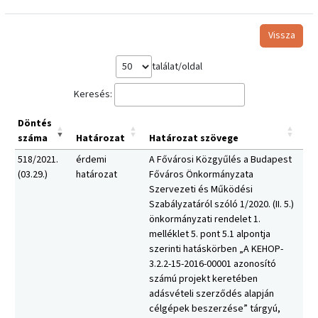
Vissza
találat/oldal
Keresés:
Döntés
száma
Határozat
Határozat szövege
518/2021.
érdemi
A Fővárosi Közgyűlés a Budapest
(03.29.)
határozat
Főváros Önkormányzata
Szervezeti és Működési
Szabályzatáról szóló 1/2020. (II. 5.)
önkormányzati rendelet 1.
melléklet 5. pont 5.1 alpontja
szerinti hatáskörben „A KEHOP-
3.2.2-15-2016-00001 azonosító
számú projekt keretében
adásvételi szerződés alapján
célgépek beszerzése” tárgyú,