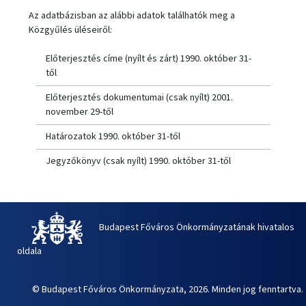
Az adatbázisban az alábbi adatok találhatók meg a
Közgyűlés üléseiről:
Előterjesztés címe (nyílt és zárt) 1990. október 31-
től
Előterjesztés dokumentumai (csak nyílt) 2001.
november 29-től
Határozatok 1990. október 31-től
Jegyzőkönyv (csak nyílt) 1990. október 31-től
Budapest Főváros Önkormányzatának hivatalos
oldala
© Budapest Főváros Önkormányzata, 2026. Minden jog fenntartva.