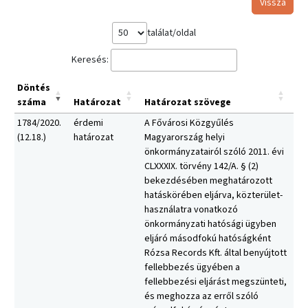
Vissza
találat/oldal
Keresés:
Döntés
száma
Határozat
Határozat szövege
1784/2020.
érdemi
A Fővárosi Közgyűlés
(12.18.)
határozat
Magyarország helyi
önkormányzatairól szóló 2011. évi
CLXXXIX. törvény 142/A. § (2)
bekezdésében meghatározott
hatáskörében eljárva, közterület-
használatra vonatkozó
önkormányzati hatósági ügyben
eljáró másodfokú hatóságként
Rózsa Records Kft. által benyújtott
fellebbezés ügyében a
fellebbezési eljárást megszünteti,
és meghozza az erről szóló