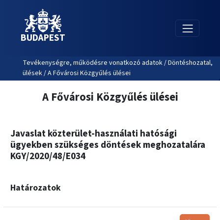
BUDAPEST
Tevékenységre, működésre vonatkozó adatok / Döntéshozatal,
ülések / A Fővárosi Közgyűlés ülései
A Fővárosi Közgyűlés ülései
Javaslat közterület-használati hatósági
ügyekben szükséges döntések meghozatalára
KGY/2020/48/E034
Határozatok