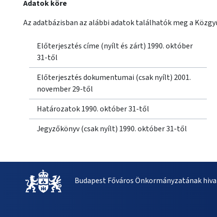
Adatok köre
Az adatbázisban az alábbi adatok találhatók meg a Közgyű
Előterjesztés címe (nyílt és zárt) 1990. október
31-től
Előterjesztés dokumentumai (csak nyílt) 2001.
november 29-től
Határozatok 1990. október 31-től
Jegyzőkönyv (csak nyílt) 1990. október 31-től
Budapest Főváros Önkormányzatának hivat