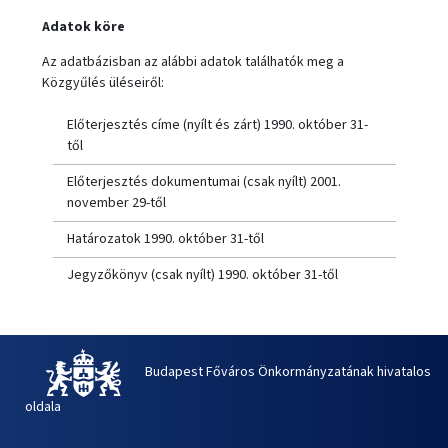
Adatok köre
Az adatbázisban az alábbi adatok találhatók meg a
Közgyűlés üléseiről:
Előterjesztés címe (nyílt és zárt) 1990. október 31-
től
Előterjesztés dokumentumai (csak nyílt) 2001.
november 29-től
Határozatok 1990. október 31-től
Jegyzőkönyv (csak nyílt) 1990. október 31-től
Budapest Főváros Önkormányzatának hivatalos
oldala