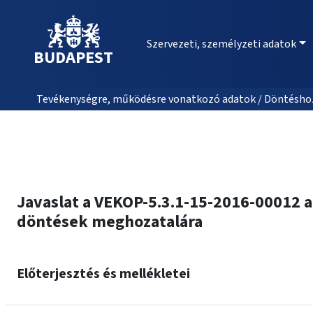
Szervezeti, személyzeti adatok
BUDAPEST
Tevékenységre, működésre vonatkozó adatok / Döntéshozat
Javaslat a VEKOP-5.3.1-15-2016-00012 a
döntések meghozatalára
Előterjesztés és mellékletei