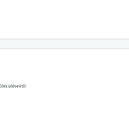
lés üléseiről: