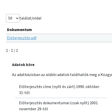
találat/oldal
Dokumentum
Elöterjesztés.pdf
1 - 1 / 1
Adatok köre
Az adatbázisban az alábbi adatok találhatók meg a Közgyű
Előterjesztés címe (nyílt és zárt) 1990. október
31-től
Előterjesztés dokumentumai (csak nyílt) 2001.
november 29-től