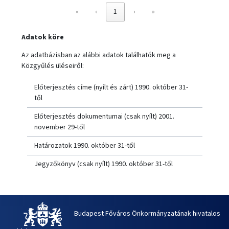
«
‹
1
›
»
Adatok köre
Az adatbázisban az alábbi adatok találhatók meg a
Közgyűlés üléseiről:
Előterjesztés címe (nyílt és zárt) 1990. október 31-
től
Előterjesztés dokumentumai (csak nyílt) 2001.
november 29-től
Határozatok 1990. október 31-től
Jegyzőkönyv (csak nyílt) 1990. október 31-től
Budapest Főváros Önkormányzatának hivatalos