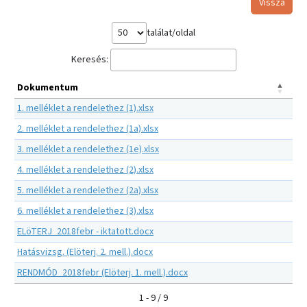
Vissza
találat/oldal
Keresés:
Dokumentum
1. melléklet a rendelethez (1).xlsx
2. melléklet a rendelethez (1a).xlsx
3. melléklet a rendelethez (1e).xlsx
4. melléklet a rendelethez (2).xlsx
5. melléklet a rendelethez (2a).xlsx
6. melléklet a rendelethez (3).xlsx
ELöTERJ_2018febr - iktatott.docx
Hatásvizsg. (Elöterj. 2. mell.).docx
RENDMÓD_2018febr (Elöterj. 1. mell.).docx
1 - 9 / 9