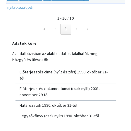
nyilatkozat.pdf
1 - 10 / 10
«
‹
1
›
»
Adatok köre
Az adatbázisban az alábbi adatok találhatók meg a
Közgyűlés üléseiről:
Előterjesztés címe (nyílt és zárt) 1990. október 31-
től
Előterjesztés dokumentumai (csak nyílt) 2001.
november 29-től
Határozatok 1990. október 31-től
Jegyzőkönyv (csak nyílt) 1990. október 31-től