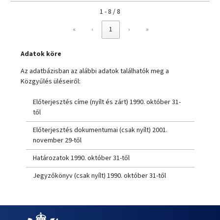
1 - 8 / 8
«
‹
1
›
»
Adatok köre
Az adatbázisban az alábbi adatok találhatók meg a
Közgyűlés üléseiről:
Előterjesztés címe (nyílt és zárt) 1990. október 31-
től
Előterjesztés dokumentumai (csak nyílt) 2001.
november 29-től
Határozatok 1990. október 31-től
Jegyzőkönyv (csak nyílt) 1990. október 31-től