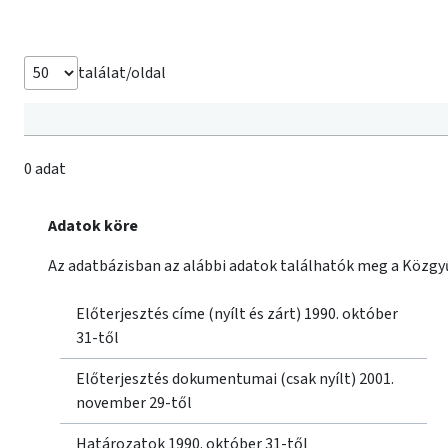
találat/oldal
0 adat
Adatok köre
Az adatbázisban az alábbi adatok találhatók meg a Közgyű
Előterjesztés címe (nyílt és zárt) 1990. október
31-től
Előterjesztés dokumentumai (csak nyílt) 2001.
november 29-től
Határozatok 1990. október 31-től