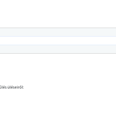
lés üléseiről: