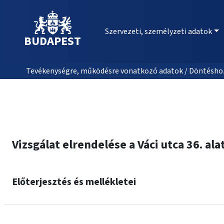
Szervezeti, személyzeti adatok
BUDAPEST
Tevékenységre, működésre vonatkozó adatok / Döntéshozat
Vizsgálat elrendelése a Váci utca 36. al
Előterjesztés és mellékletei