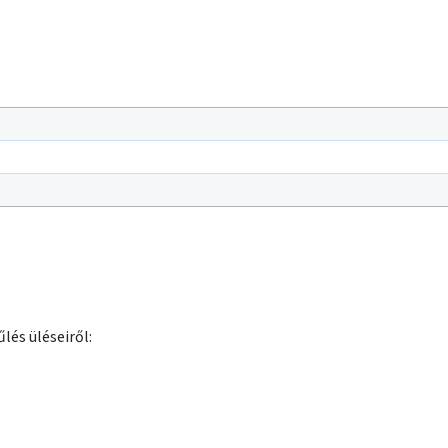
lés üléseiről: