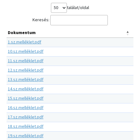
találat/oldal
Keresés:
Dokumentum
1.sz.melléklet.pdf
10.sz.melléklet.pdf
11.sz.melléklet.pdf
12.sz.melléklet.pdf
13.sz.melléklet.pdf
14.sz.melléklet.pdf
15.sz.melléklet.pdf
16.sz.melléklet.pdf
17.sz.melléklet.pdf
18.sz.melléklet.pdf
19.sz.melléklet.pdf