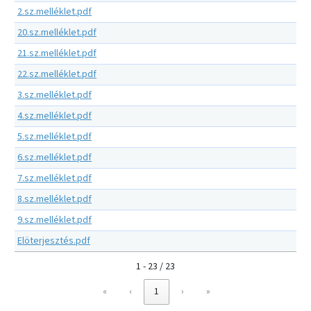
2.sz.melléklet.pdf
20.sz.melléklet.pdf
21.sz.melléklet.pdf
22.sz.melléklet.pdf
3.sz.melléklet.pdf
4.sz.melléklet.pdf
5.sz.melléklet.pdf
6.sz.melléklet.pdf
7.sz.melléklet.pdf
8.sz.melléklet.pdf
9.sz.melléklet.pdf
Elöterjesztés.pdf
1 - 23 / 23
«
‹
1
›
»