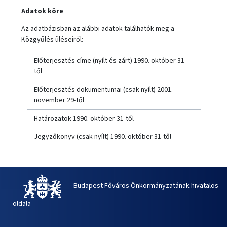
Adatok köre
Az adatbázisban az alábbi adatok találhatók meg a
Közgyűlés üléseiről:
Előterjesztés címe (nyílt és zárt) 1990. október 31-
től
Előterjesztés dokumentumai (csak nyílt) 2001.
november 29-től
Határozatok 1990. október 31-től
Jegyzőkönyv (csak nyílt) 1990. október 31-től
Budapest Főváros Önkormányzatának hivatalos
oldala