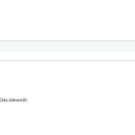
lés üléseiről: