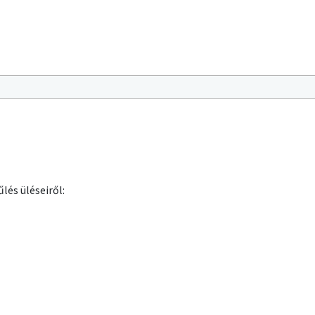
lés üléseiről: