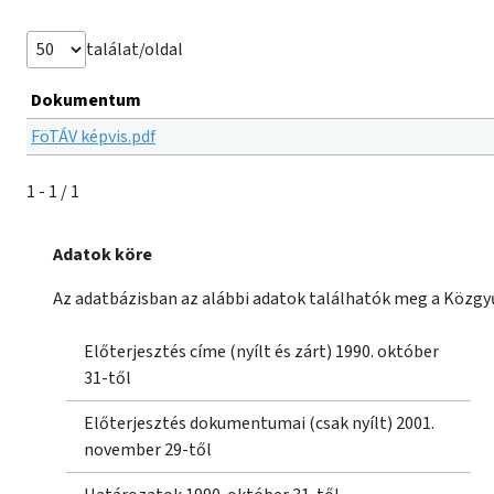
találat/oldal
Dokumentum
FöTÁV képvis.pdf
1 - 1 / 1
Adatok köre
Az adatbázisban az alábbi adatok találhatók meg a Közgyű
Előterjesztés címe (nyílt és zárt) 1990. október
31-től
Előterjesztés dokumentumai (csak nyílt) 2001.
november 29-től