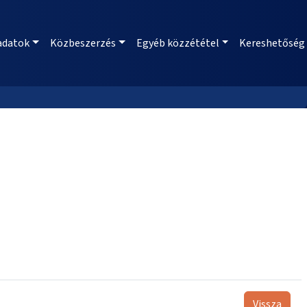
adatok
Közbeszerzés
Egyéb közzététel
Kereshetőség
Vissza