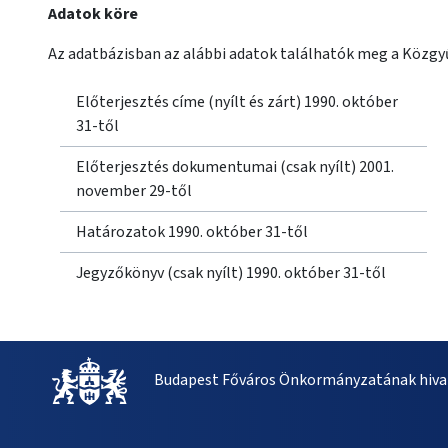
Adatok köre
Az adatbázisban az alábbi adatok találhatók meg a Közgyű
Előterjesztés címe (nyílt és zárt) 1990. október
31-től
Előterjesztés dokumentumai (csak nyílt) 2001.
november 29-től
Határozatok 1990. október 31-től
Jegyzőkönyv (csak nyílt) 1990. október 31-től
Budapest Főváros Önkormányzatának hivat