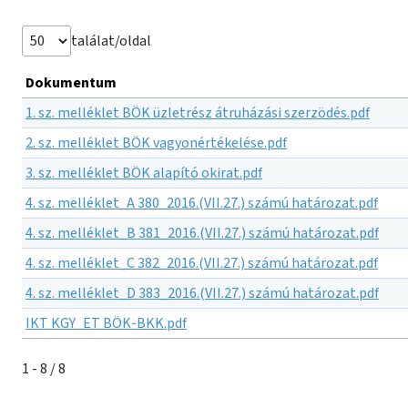
találat/oldal
Dokumentum
1. sz. melléklet BÖK üzletrész átruházási szerzödés.pdf
2. sz. melléklet BÖK vagyonértékelése.pdf
3. sz. melléklet BÖK alapító okirat.pdf
4. sz. melléklet_A 380_2016.(VII.27.) számú határozat.pdf
4. sz. melléklet_B 381_2016.(VII.27.) számú határozat.pdf
4. sz. melléklet_C 382_2016.(VII.27.) számú határozat.pdf
4. sz. melléklet_D 383_2016.(VII.27.) számú határozat.pdf
IKT KGY_ET BÖK-BKK.pdf
1 - 8 / 8