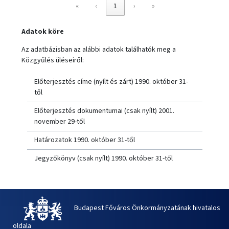
«
‹
1
›
»
Adatok köre
Az adatbázisban az alábbi adatok találhatók meg a
Közgyűlés üléseiről:
Előterjesztés címe (nyílt és zárt) 1990. október 31-
től
Előterjesztés dokumentumai (csak nyílt) 2001.
november 29-től
Határozatok 1990. október 31-től
Jegyzőkönyv (csak nyílt) 1990. október 31-től
Budapest Főváros Önkormányzatának hivatalos
oldala