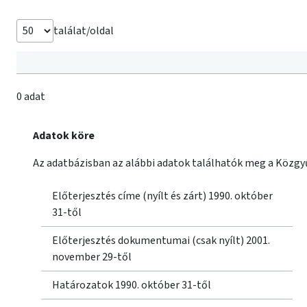
találat/oldal
0 adat
Adatok köre
Az adatbázisban az alábbi adatok találhatók meg a Közgyű
Előterjesztés címe (nyílt és zárt) 1990. október
31-től
Előterjesztés dokumentumai (csak nyílt) 2001.
november 29-től
Határozatok 1990. október 31-től