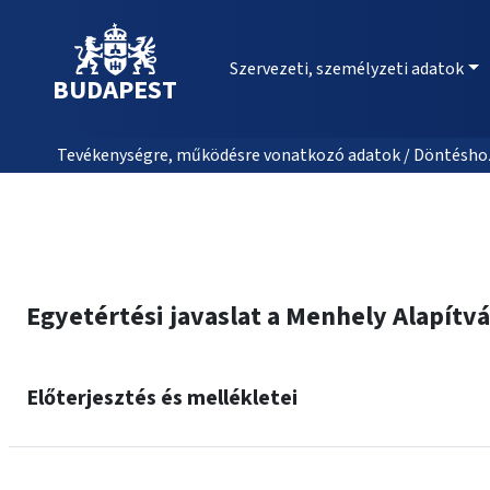
Szervezeti, személyzeti adatok
BUDAPEST
Tevékenységre, működésre vonatkozó adatok / Döntéshozat
Egyetértési javaslat a Menhely Alapít
Előterjesztés és mellékletei