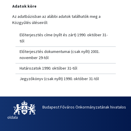
Adatok köre
Az adatbázisban az alábbi adatok találhatók meg a
Közgyűlés üléseiről:
Előterjesztés címe (nyílt és zárt) 1990. október 31-
től
Előterjesztés dokumentumai (csak nyílt) 2001.
november 29-től
Határozatok 1990. október 31-től
Jegyzőkönyv (csak nyílt) 1990. október 31-től
Budapest Főváros Önkormányzatának hivatalos
oldala