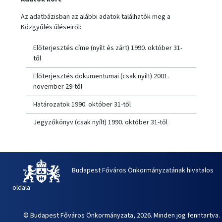
Az adatbázisban az alábbi adatok találhatók meg a
Közgyűlés üléseiről:
Előterjesztés címe (nyílt és zárt) 1990. október 31-
től
Előterjesztés dokumentumai (csak nyílt) 2001.
november 29-től
Határozatok 1990. október 31-től
Jegyzőkönyv (csak nyílt) 1990. október 31-től
Budapest Főváros Önkormányzatának hivatalos
oldala
© Budapest Főváros Önkormányzata, 2026. Minden jog fenntartva.