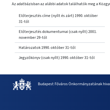
Az adatbázisban az alábbi adatok találhatók meg a Közgyű
Előterjesztés címe (nyílt és zárt) 1990. október
31-től
Előterjesztés dokumentumai (csak nyílt) 2001.
november 29-től
Határozatok 1990. október 31-től
Jegyzőkönyv (csak nyílt) 1990. október 31-től
Budapest Főváros Önkormányzatának hivat