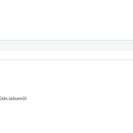
lés üléseiről: