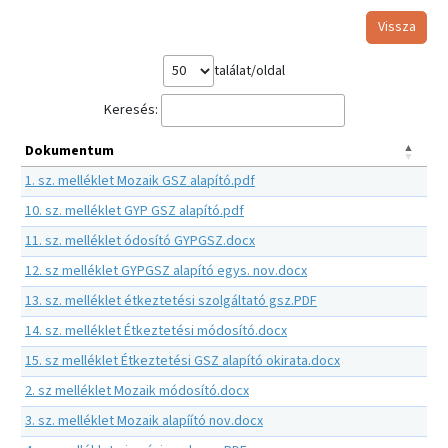
Vissza
találat/oldal
Keresés:
Dokumentum
1. sz. melléklet Mozaik GSZ alapító.pdf
10. sz. melléklet GYP GSZ alapító.pdf
11. sz. melléklet ódosító GYPGSZ.docx
12. sz melléklet GYPGSZ alapító egys. nov.docx
13. sz. melléklet étkeztetési szolgáltató gsz.PDF
14. sz. melléklet Étkeztetési módosító.docx
15. sz melléklet Étkeztetési GSZ alapító okirata.docx
2. sz melléklet Mozaik módosító.docx
3. sz. melléklet Mozaik alapíító nov.docx