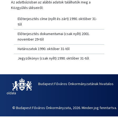
Az adatbázisban az alábbi adatok találhatók meg a
Közgyűlés üléseiről:
Előterjesztés címe (nyílt és zárt) 1990. október 31-
től
Előterjesztés dokumentumai (csak nyílt) 2001.
november 29-től
Határozatok 1990. október 31-től
Jegyzőkönyv (csak nyílt) 1990. október 31-től
Budapest Főváros Önkormányzatának hivatalos
oldala
© Budapest Főváros Önkormányzata, 2026. Minden jog fenntartva.