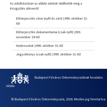
Az adatbázisban az alábbi adatok találhatók meg a
Közgyűlés üléseiről:
Előterjesztés címe (nyílt és zárt) 1990. október 31-
től
Előterjesztés dokumentumai (csak nyílt) 2001.
november 29-től
Határozatok 1990. október 31-től
Jegyzőkönyv (csak nyílt) 1990. október 31-től
Budapest Főváros Önkormányzatának hivatalos
oldala
© Budapest Főváros Önkormányzata, 2026. Minden jog fenntartva.