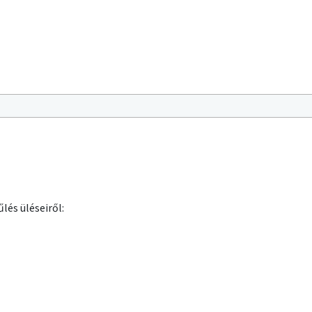
lés üléseiről: