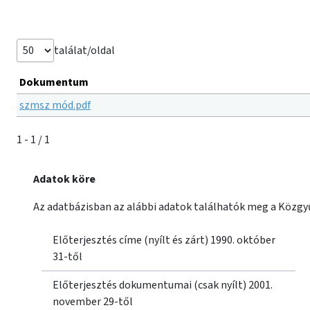
találat/oldal
Dokumentum
szmsz mód.pdf
1 - 1 / 1
Adatok köre
Az adatbázisban az alábbi adatok találhatók meg a Közgyű
Előterjesztés címe (nyílt és zárt) 1990. október
31-től
Előterjesztés dokumentumai (csak nyílt) 2001.
november 29-től