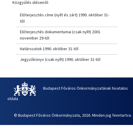
Közgyűlés üléseiről:
Előterjesztés címe (nyílt és zárt) 1990. október 31-
től
Előterjesztés dokumentumai (csak nyílt) 2001.
november 29-től
Határozatok 1990. október 31-től
Jegyzőkönyv (csak nyílt) 1990. október 31-től
Budapest Főváros Önkormányzatának hivatalos
oldala
© Budapest Főváros Önkormányzata, 2026. Minden jog fenntartva.