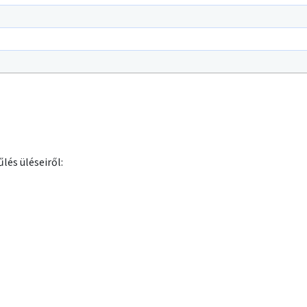
lés üléseiről: