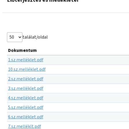
Előterjesztés és mellékletei
találat/oldal
Dokumentum
1.sz.melléklet.pdf
10.sz.melléklet.pdf
2.sz.melléklet.pdf
3.sz.melléklet.pdf
4.sz.melléklet.pdf
5.sz.melléklet.pdf
6.sz.melléklet.pdf
7.sz.melléklt.pdf