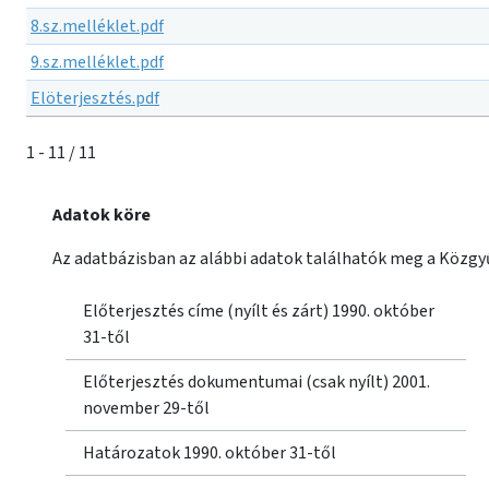
8.sz.melléklet.pdf
9.sz.melléklet.pdf
Elöterjesztés.pdf
1 - 11 / 11
Adatok köre
Az adatbázisban az alábbi adatok találhatók meg a Közgyű
Előterjesztés címe (nyílt és zárt) 1990. október
31-től
Előterjesztés dokumentumai (csak nyílt) 2001.
november 29-től
Határozatok 1990. október 31-től