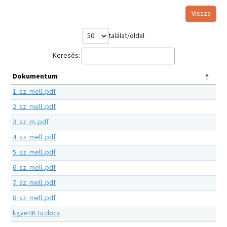
Vissza
találat/oldal
Keresés:
Dokumentum
1. sz. mell..pdf
2. sz. mell..pdf
3. sz. m..pdf
4. sz. mell..pdf
5. sz. mell..pdf
6. sz. mell..pdf
7. sz. mell..pdf
8. sz. mell..pdf
kgyetIKTu.docx